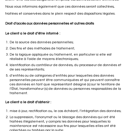
Nous vous informons également que ces données seront collectées,
traitées et conservées dans le plein respect des dispositions légales.
Droit d’accès aux données personnelles et autres droits
Le client a le droit d’être informé :
De la source des données personnelles;
Des fins et des méthodes de traitement;
De la logique appliquée au traitement, en particulier si elle est
réalisée à l’aide de moyens électroniques;
Identification du contrôleur de données, du processeur de données et
de ses représentants;
d’entités ou de catégories d’entités pour lesquelles des données
personnelles peuvent être communiquées et qui peuvent connaître
ces données en tant que représentant désigné (s) sur le territoire de
l’État, transformateur (s) de données ou personnes responsables de la
traitement.
Le client a le droit d’obtenir :
mise à jour, rectification ou, le cas échéant, l’intégration des données;
La suppression, l’anonymat ou le blocage des données qui ont été
traitées illégalement, y compris les données pour lesquelles la
maintenance est nécessaire aux fins pour lesquelles elles ont été
collectées ou traitées par la suite;