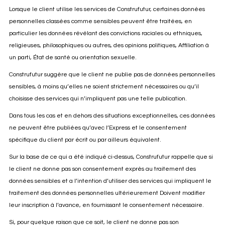
Lorsque le client utilise les services de Construfutur, certaines données
personnelles classées comme sensibles peuvent être traitées, en
particulier les données révélant des convictions raciales ou ethniques,
religieuses, philosophiques ou autres, des opinions politiques, Affiliation à
un parti, État de santé ou orientation sexuelle.
Construfutur suggère que le client ne publie pas de données personnelles
sensibles, à moins qu’elles ne soient strictement nécessaires ou qu’il
choisisse des services qui n’impliquent pas une telle publication.
Dans tous les cas et en dehors des situations exceptionnelles, ces données
ne peuvent être publiées qu’avec l’Express et le consentement
spécifique du client par écrit ou par ailleurs équivalent.
Sur la base de ce qui a été indiqué ci-dessus, Construfutur rappelle que si
le client ne donne pas son consentement exprès au traitement des
données sensibles et a l’intention d’utiliser des services qui impliquent le
traitement des données personnelles ultérieurement Doivent modifier
leur inscription à l’avance, en fournissant le consentement nécessaire.
Si, pour quelque raison que ce soit, le client ne donne pas son