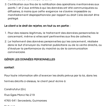
Certification aux fins de la notification des opérations mentionnées aux
points 1 et 2 aux entités à qui les données ont été communiquées ou
diffusées, à moins que cette exigence ne s’avère impossible ou
manifestement disproportionnée par rapport au droit Cela devrait être
protégé.
Le client a le droit de rejeter, en tout ou en partie :
Pour des raisons légitimes, le traitement des données personnelles le
concernant, même si elles sont pertinentes aux fins de collecte;
Le traitement des données personnelles qui les concernent, réalisée
dans le but d’envoyer du matériel publicitaire ou de la vente directe, ou
d’évaluer la performance du marché ou de la communication
commerciale.
GÉRER LES DONNÉES PERSONNELLES
contact:
Pour toute information afin d’exercer les droits prévus par la loi, dans les
termes décrits ci-dessus, le client peut écrire à:
Construfutur (En)
Rua Egas Moniz No 219
4765-541 Serzedelo, Guimaraes