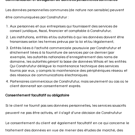
Les données personnelles communes (de nature non sensible) peuvent
être communiquées par Construfutur :
Aux personnes et aux entreprises qui fournissent des services de
conseil juridique, fiscal, financier et comptable à Construfutur;
Les institutions, entités et/ou autorités à qui les données doivent être
transmises selon les termes prévus par la loi et/ou légalement;
Entités liées à l’activité commerciale poursuivie par Construfutur et
strictement liées à la fourniture de services par ce dernier (par
exemple, les autorités nationales d’enregistrement des noms de
domaine, les autorités gérant la base de données Whois et les entités
Qui Construfutur délègue la maintenance technique des services
fournis par eux, y compris la maintenance des périphériques réseau et
des réseaux de communications électroniques.
Partenaires commerciaux de Construfutur, mais seulement au cas où le
client donnerait son consentement exprès.
Consentement facultatif ou obligatoire
Si le client ne fournit pas ses données personnelles, les services souscrits
peuvent ne pas être activés, et il s’agit d’une décision de Construfutur
Le consentement du client est également facultatif en ce qui concerne le
traitement des données en vue de mener des études de marché, des