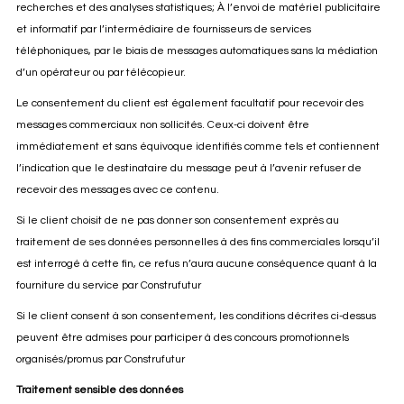
recherches et des analyses statistiques; À l’envoi de matériel publicitaire
et informatif par l’intermédiaire de fournisseurs de services
téléphoniques, par le biais de messages automatiques sans la médiation
d’un opérateur ou par télécopieur.
Le consentement du client est également facultatif pour recevoir des
messages commerciaux non sollicités. Ceux-ci doivent être
immédiatement et sans équivoque identifiés comme tels et contiennent
l’indication que le destinataire du message peut à l’avenir refuser de
recevoir des messages avec ce contenu.
Si le client choisit de ne pas donner son consentement exprès au
traitement de ses données personnelles à des fins commerciales lorsqu’il
est interrogé à cette fin, ce refus n’aura aucune conséquence quant à la
fourniture du service par Construfutur
Si le client consent à son consentement, les conditions décrites ci-dessus
peuvent être admises pour participer à des concours promotionnels
organisés/promus par Construfutur
Traitement sensible des données