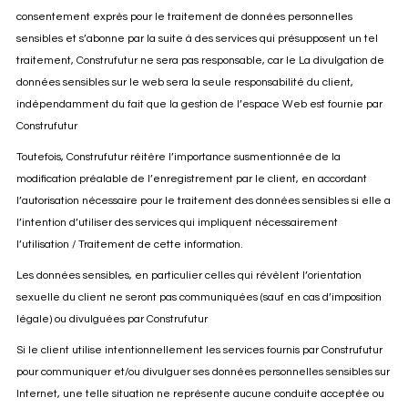
consentement exprès pour le traitement de données personnelles
sensibles et s’abonne par la suite à des services qui présupposent un tel
traitement, Construfutur ne sera pas responsable, car le La divulgation de
données sensibles sur le web sera la seule responsabilité du client,
indépendamment du fait que la gestion de l’espace Web est fournie par
Construfutur
Toutefois, Construfutur réitère l’importance susmentionnée de la
modification préalable de l’enregistrement par le client, en accordant
l’autorisation nécessaire pour le traitement des données sensibles si elle a
l’intention d’utiliser des services qui impliquent nécessairement
l’utilisation / Traitement de cette information.
Les données sensibles, en particulier celles qui révèlent l’orientation
sexuelle du client ne seront pas communiquées (sauf en cas d’imposition
légale) ou divulguées par Construfutur
Si le client utilise intentionnellement les services fournis par Construfutur
pour communiquer et/ou divulguer ses données personnelles sensibles sur
Internet, une telle situation ne représente aucune conduite acceptée ou