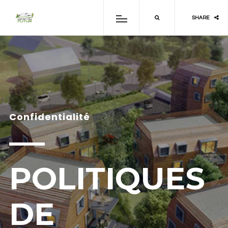
SHARE
Confidentialité
POLITIQUES
DE