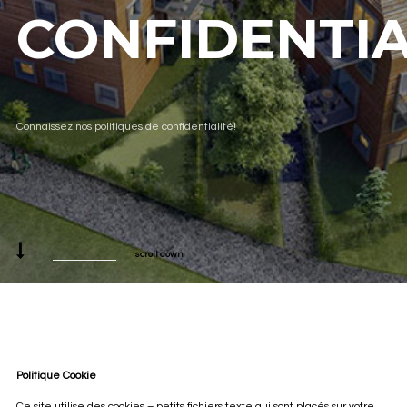
CONFIDENTIA
Connaissez nos politiques de confidentialité!
scroll down
Politique Cookie
Ce site utilise des cookies – petits fichiers texte qui sont placés sur votre