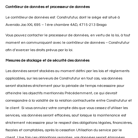
Contrôleur de données et processeur de données
Le contrôleur de données est: Construfutur, dont le siège est situé à
Avenida Joo XXI, 695 – 1ère chambre 4AD, 4715-213 Braga
Vous pouvez contacter le processeur de données, en vertu de la loi, à tout
moment en communiquant avec le contrôleur de données – Construfutur
afin d’exercer les droits prévus par la loi.
Mesures de stockage et de sécurité des données
Les données seront stockées au moment défini par les lois et règlements
applicables, sur les serveurs de Construfutur en tout cas, vos données
seront stockées strictement pour la période de temps nécessaire pour
atteindre les objectifs mentionnés Précédemment, ce qui devrait
correspondre à la validité de la relation contractuelle entre Construfutur et
le client. Si vous annulez votre compte dès que vous cessez d’utiliser les
services, vos données seront effacées, sauf lorsque la maintenance est
strictement nécessaire pour le respect des obligations légales, financières,
fiscales et comptables, après la cessation Utilisation du service par le
client. Une fois ces obligations remplies, vos données seront éliminées.