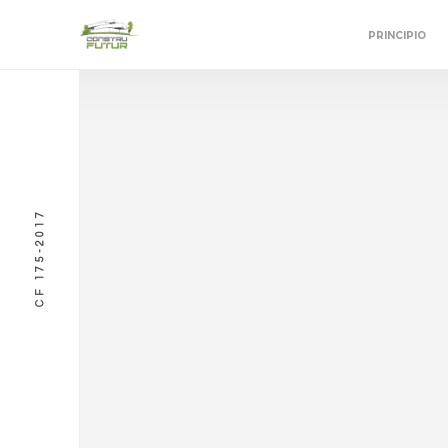
PRINCIPIO
CF 175-2017