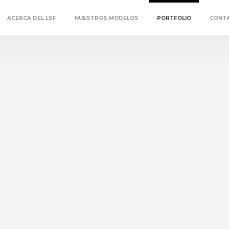
ACERCA DEL LSF
NUESTROS MODELOS
PORTFOLIO
CONT