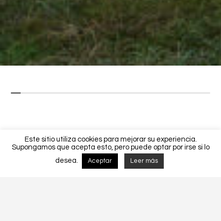
Este sitio utiliza cookies para mejorar su experiencia.
Supongamos que acepta esto, pero puede optar por irse si lo
desea.
Aceptar
Leer más
Detalhes do Projecto
MORADIA UNIFAMLIAR CF 200/2018.