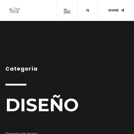
SHARE
Categoría
DISEÑO
Ejemplos de diseño.