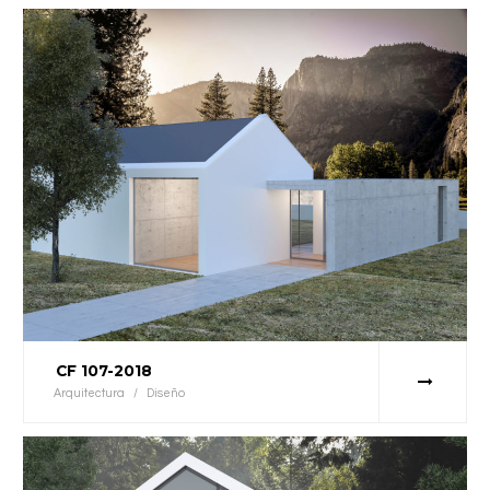
CF 107-2018
Arquitectura
/
Diseño