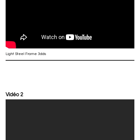
Light Steel Frame 3dds
Vidéo 2