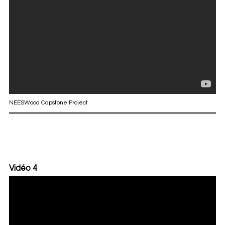
NEESWood Capstone Project
Vidéo 4