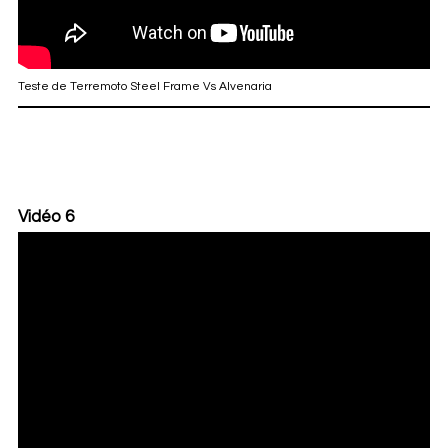
Teste de Terremoto Steel Frame Vs Alvenaria
Vidéo 6