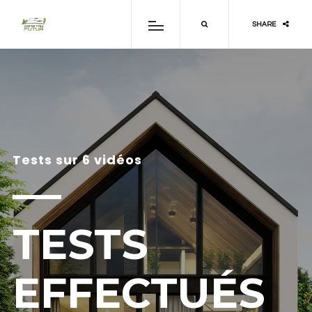
SHARE
Tests sur 6 vidéos
TESTS
EFFECTUÉS