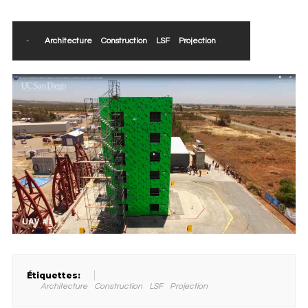
-
Architecture
Construction
LSF
Projection
Étiquettes:
Architecture
Construction
LSF
Projection