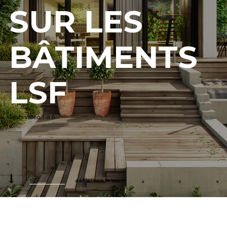
SUR LES
BÂTIMENTS
LSF
Tests vidéo 1 à 6
défiler vers le bas