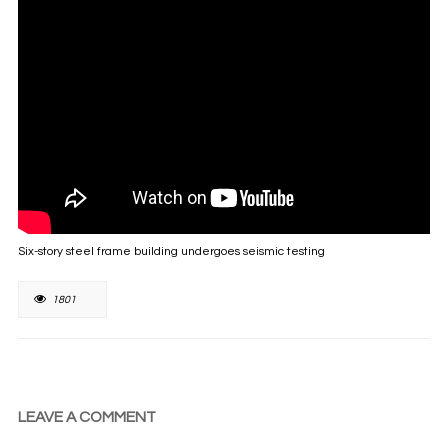
Six-story steel frame building undergoes seismic testing
1801
LEAVE A COMMENT