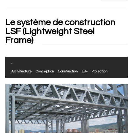
Le système de construction
LSF (Lightweight Steel
Frame)
-
Architecture
Conception
Construction
LSF
Projection