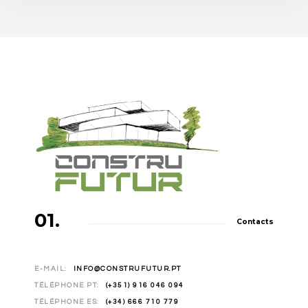
01.
Contacts
E-MAIL:
INFO@CONSTRUFUTUR.PT
TÉLÉPHONE PT:
(+351) 916 046 094
TÉLÉPHONE ES:
(+34) 666 710 779