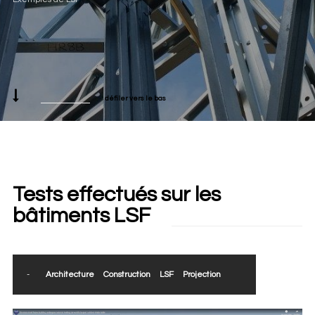
défiler vers le bas
Tests effectués sur les
bâtiments LSF
-
Architecture
Construction
LSF
Projection