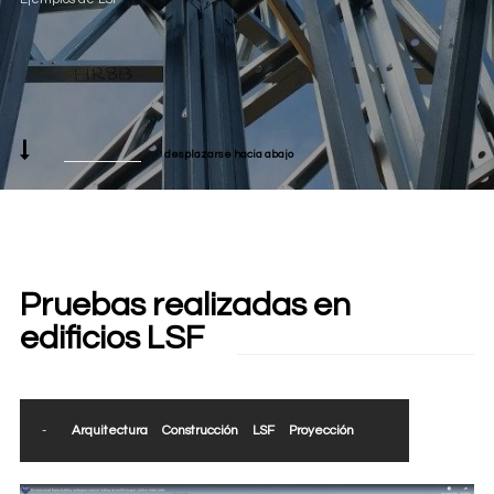
desplazarse hacia abajo
Pruebas realizadas en
edificios LSF
-
Arquitectura
Construcción
LSF
Proyección