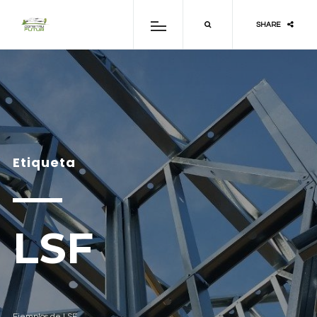
SHARE
Etiqueta
LSF
Ejemplos de LSF