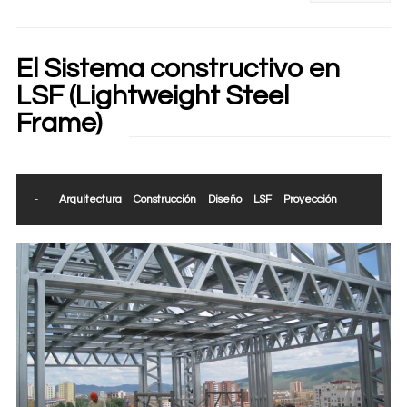
El Sistema constructivo en
LSF (Lightweight Steel
Frame)
-
Arquitectura
Construcción
Diseño
LSF
Proyección