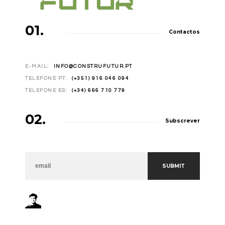
01.
Contactos
E-MAIL:
INFO@CONSTRUFUTUR.PT
TELEFONE PT:
(+351) 916 046 094
TELEFONE ES:
(+34) 666 710 779
02.
Subscrever
NEWSLETTER
SUBMIT