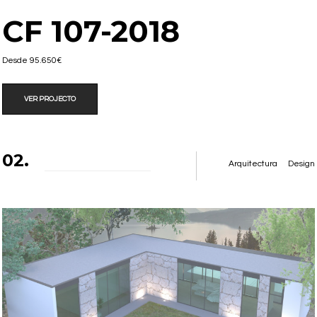
CF 107-2018
Desde 95.650€
VER PROJECTO
02.
Arquitectura
Design