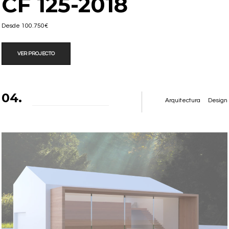
CF 125-2018
Desde 100.750€
VER PROJECTO
04.
Arquitectura
Design