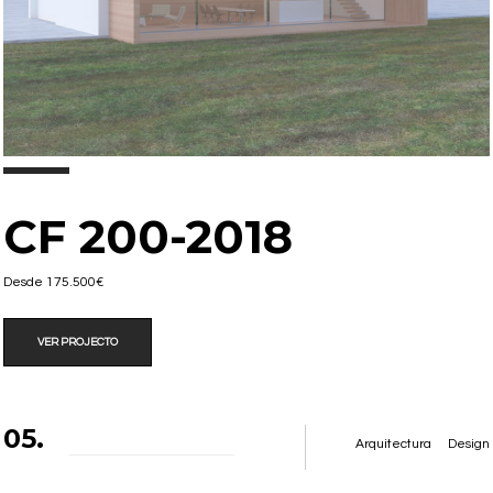
CF 200-2018
Desde 175.500€
VER PROJECTO
05.
Arquitectura
Design