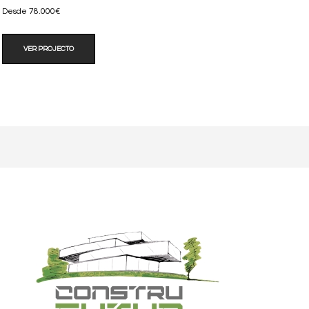
Desde 78.000€
VER PROJECTO