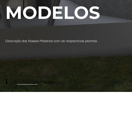
MODELOS
Descrição dos Nossos Modelos com as respectivas plantas
descer