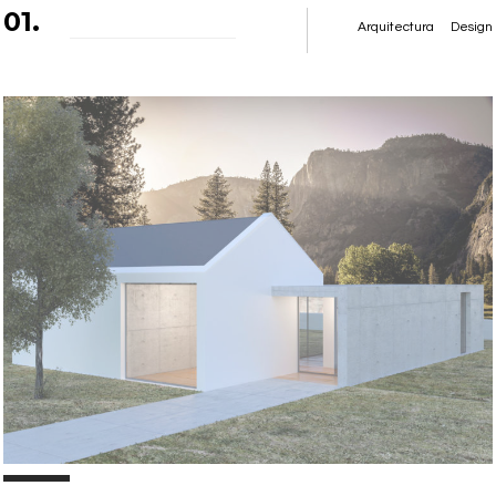
01.
Arquitectura
Design