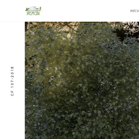
INÍCI
CF 107-2018