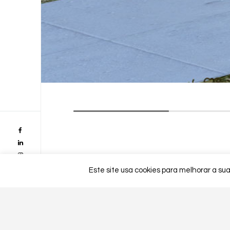
Este site usa cookies para melhorar a sua
Detalhes do Projecto
MORADIA UNIFAMLIAR CF 107/2018.