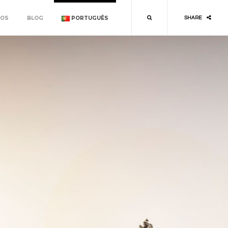
TOS
BLOG
PORTUGUÊS
SHARE