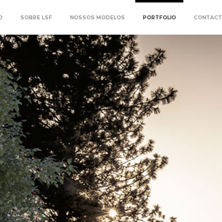
O
SOBRE LSF
NOSSOS MODELOS
PORTFOLIO
CONTAC