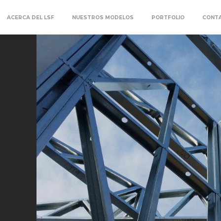
ACERCA DEL LSF
NUESTROS MODELOS
PORTFOLIO
CONT