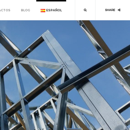
ACTOS
BLOG
ESPAÑOL
SHARE