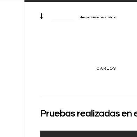
desplazarse hacia abajo
CARLOS
Pruebas realizadas en e