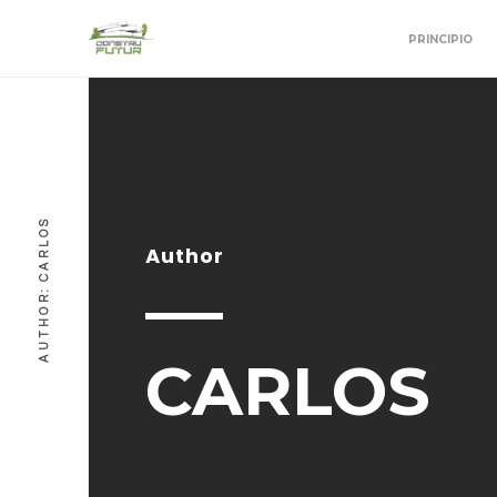
PRINCIPIO
AUTHOR: CARLOS
Author
CARLOS