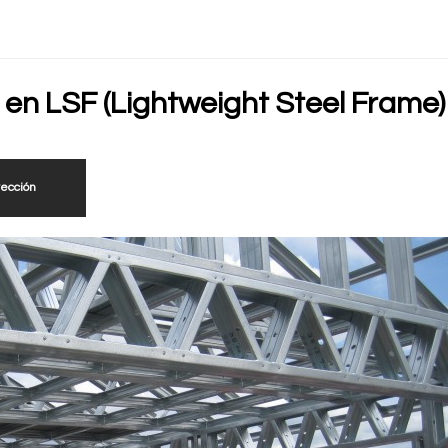
 en LSF (Lightweight Steel Frame)
yección