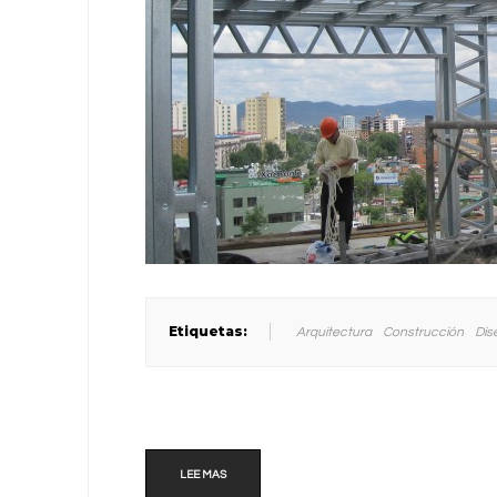
Etiquetas:
Arquitectura
Construcción
Dis
LEE MAS