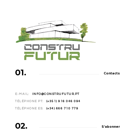
01.
Contacts
E-MAIL:
INFO@CONSTRUFUTUR.PT
TÉLÉPHONE PT:
(+351) 916 046 094
TÉLÉPHONE ES:
(+34) 666 710 779
02.
S’abonner