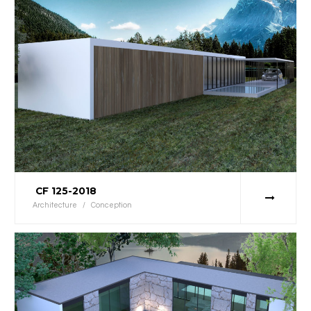
CF 125-2018
Architecture
/
Conception