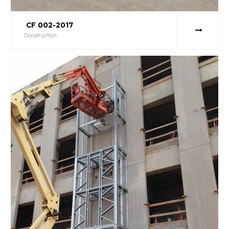
CF 002-2017
Construction