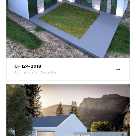
CF 124-2018
Architecture
/
Conception