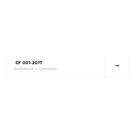
CF 001-2017
Architecture
/
Conception