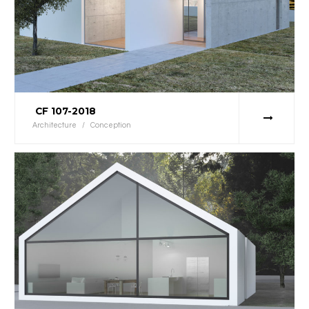
CF 107-2018
Architecture
/
Conception