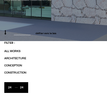
défiler vers le bas
FILTER :
ALL WORKS
ARCHITECTURE
CONCEPTION
CONSTRUCTION
24
24