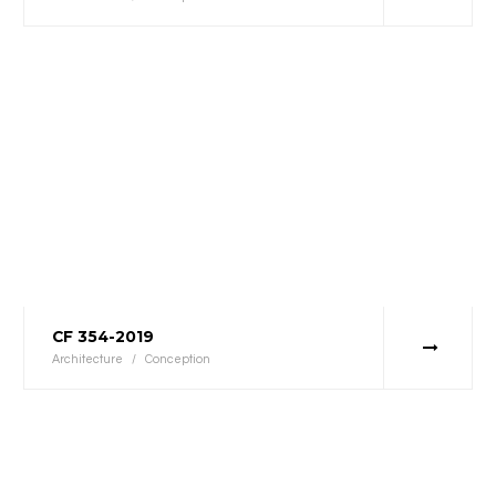
CF 354-2019
Architecture
/
Conception