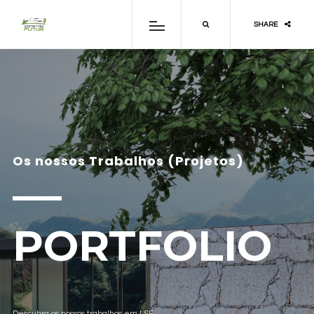
SHARE
Os nossos Trabalhos (Projetos)
PORTFOLIO
Descubra os nossos trabalhos em LSF